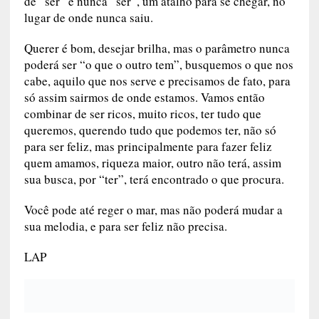
de “ser” e nunca “ser”, um atalho para se chegar, no
lugar de onde nunca saiu.
Querer é bom, desejar brilha, mas o parâmetro nunca
poderá ser “o que o outro tem”, busquemos o que nos
cabe, aquilo que nos serve e precisamos de fato, para
só assim sairmos de onde estamos. Vamos então
combinar de ser ricos, muito ricos, ter tudo que
queremos, querendo tudo que podemos ter, não só
para ser feliz, mas principalmente para fazer feliz
quem amamos, riqueza maior, outro não terá, assim
sua busca, por “ter”, terá encontrado o que procura.
Você pode até reger o mar, mas não poderá mudar a
sua melodia, e para ser feliz não precisa.
LAP