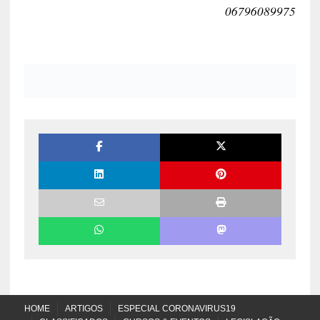
06796089975
HOME
ARTIGOS
ESPECIAL CORONAVIRUS19